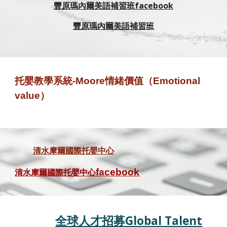
豐原瑪內爾美語補習班facebook
豐原瑪內爾美語補習班
托嬰教學系統-Moore
情緒價值（Emotional
value）
清水摩爾國際托嬰中心
清水
摩爾國際托嬰中心
facebook
全球人才招募Global Talent