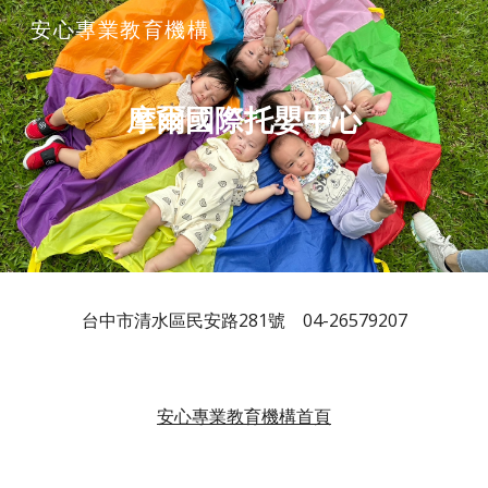
安心專業教育機構
Skip to main content
Skip to navigation
摩爾國際托嬰中心
台中市清水區民安路281號 04-26579207
安心專業教育機構首頁