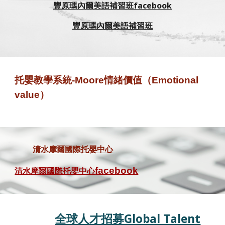
豐原瑪內爾美語補習班facebook
豐原瑪內爾美語補習班
托嬰教學系統-Moore
情緒價值（Emotional
value）
清水摩爾國際托嬰中心
清水
摩爾國際托嬰中心
facebook
全球人才招募Global Talent